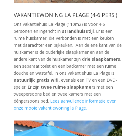
VAKANTIEWONING LA PLAGE (4-6 PERS.)
Ons vakantiehuis La Plage (110m2) is voor 4-6
personen en ingericht in
strandhuisstijl
. Er is een
ruime huiskamer, die verbonden is met een keuken
met daarachter een bijkeuken. Aan de ene kant van de
huiskamer is de ouderlijke slaapkamer en aan de
andere kant van de huiskamer zijn
drie slaapkamers
,
een separaat toilet en een badkamer met een ruime
douche en wastafel. In ons vakantiehuis La Plage is
natuurlijk gratis wifi,
evenals een TV en een DVD-
speler. Er zijn
twee ruime slaapkamer
s met een
tweepersoons bed en twee kamers met een
éénpersoons bed.
Lees aanvullende informatie over
onze mooie vakantiewoning la Plage.