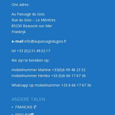
Ons adres:
Au Passage du Gois
Rue du Gois – Le Ménitres
85230 Beauvoir-sur-Mer
Frankrijk
e-mail
info@aupassagedugois.fr
tel +33 (0)2.51.49.02.17
We zijn te bereiken op:
mobielnummer Martine +33(0)6-99 48 23 52
mobielnummer Hemko +33 (0)6-66 17 67 36
Whatsapp op mobielnummer +33 6 66 17 67 36
ANDERE TALEN:
FRANCAIS 🥐
ENGLISH🥓