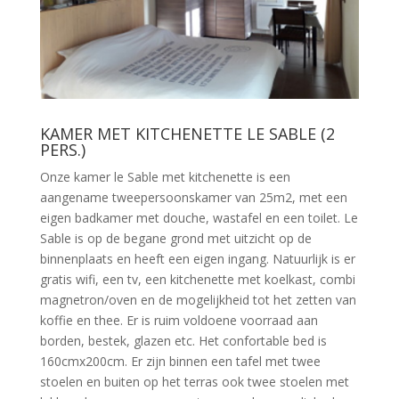
KAMER MET KITCHENETTE LE SABLE (2
PERS.)
Onze kamer le Sable met kitchenette is een
aangename tweepersoonskamer van 25m2, met een
eigen badkamer met douche, wastafel en een toilet. Le
Sable is op de begane grond met uitzicht op de
binnenplaats en heeft een eigen ingang. Natuurlijk is er
gratis wifi, een tv, een kitchenette met koelkast, combi
magnetron/oven en de mogelijkheid tot het zetten van
koffie en thee. Er is ruim voldoene voorraad aan
borden, bestek, glazen etc. Het confortable bed is
160cmx200cm. Er zijn binnen een tafel met twee
stoelen en buiten op het terras ook twee stoelen met