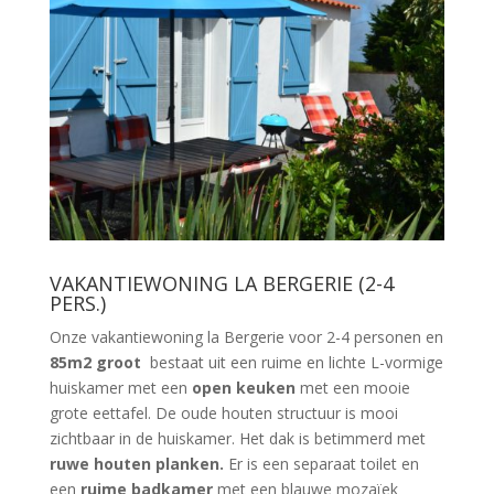
VAKANTIEWONING LA BERGERIE (2-4
PERS.)
Onze vakantiewoning la Bergerie voor 2-4 personen en
85m2 groot
bestaat uit een ruime en lichte L-vormige
huiskamer met een
open keuken
met een mooie
grote eettafel. De oude houten structuur is mooi
zichtbaar in de huiskamer. Het dak is betimmerd met
ruwe houten planken.
Er is een separaat toilet en
een
ruime badkamer
met een blauwe mozaïek