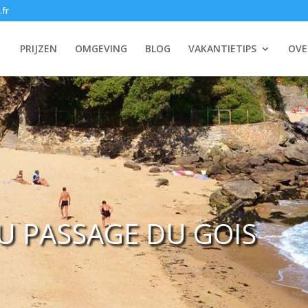
.fr
PRIJZEN
OMGEVING
BLOG
VAKANTIETIPS
OVE
U PASSAGE DU GOIS