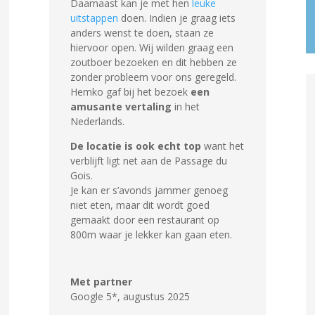
Daarnaast kan je met hen
leuke
uitstappen
doen. Indien je graag iets
anders wenst te doen, staan ze
hiervoor open. Wij wilden graag een
zoutboer bezoeken en dit hebben ze
zonder probleem voor ons geregeld.
Hemko gaf bij het bezoek
een
amusante vertaling
in het
Nederlands.
De locatie is ook echt top
want het
verblijft ligt net aan de Passage du
Gois.
Je kan er s’avonds jammer genoeg
niet eten, maar dit wordt goed
gemaakt door een restaurant op
800m waar je lekker kan gaan eten.
Met partner
Google 5*
,
augustus 2025