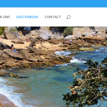
R ONS
GASTENBOEK
CONTACT