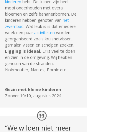
kinderen
hebt. De tuinen zijn heel
mooi onderhouden met overal
bloemen en zelfs bananenbomen. De
kinderen hebben genoten van
het
zwembad
. Wat leuk is is dat er iedere
week een paar
activiteiten
worden
georganiseerd zoals kruisnetvissen,
garnalen vissen en schelpen zoeken.
Ligging is ideaal.
Er is veel te doen
en zien in de omgeving. Wij hebben
genoten van de stranden,
Noirmoutier, Nantes, Pornic etc.
Gezin met kleine kinderen
Zoover 10/10
,
augustus 2024
“We wilden niet meer