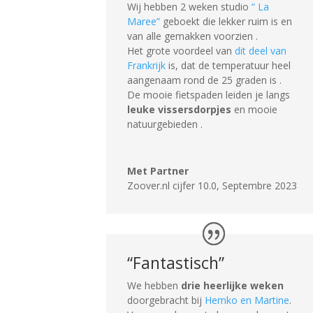
Wij hebben 2 weken studio
“ La
Maree”
geboekt die lekker ruim is en
van alle gemakken voorzien .
Het grote voordeel van
dit deel van
Frankrijk
is, dat de temperatuur heel
aangenaam rond de 25 graden is .
De mooie fietspaden leiden je langs
leuke vissersdorpjes
en mooie
natuurgebieden .
Met Partner
Zoover.nl cijfer 10.0
,
Septembre 2023
“Fantastisch”
We hebben
drie heerlijke weken
doorgebracht bij
Hemko en Martine
.