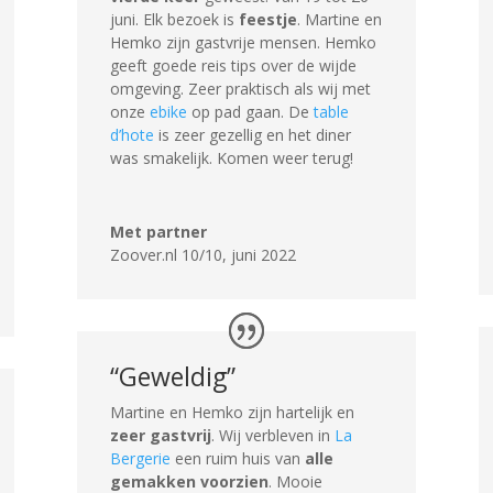
juni. Elk bezoek is
feestje
. Martine en
Hemko zijn gastvrije mensen. Hemko
geeft goede reis tips over de wijde
omgeving. Zeer praktisch als wij met
onze
ebike
op pad gaan. De
table
d’hote
is zeer gezellig en het diner
was smakelijk. Komen weer terug!
Met partner
Zoover.nl 10/10
,
juni 2022
“Geweldig”
Martine en Hemko zijn hartelijk en
zeer gastvrij
. Wij verbleven in
La
Bergerie
een ruim huis van
alle
gemakken voorzien
. Mooie