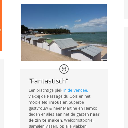
“Fantastisch”
Een prachtige plek
in de Vendee,
vlakbij de Passage du Gois en het
mooie
Noirmoutier
. Superbe
gastvrouw & heer Martine en Hemko
deden er alles aan het de gasten
naar
de zin te maken
. Welkomstborrel,
garnalen vissen, op alle vlakken