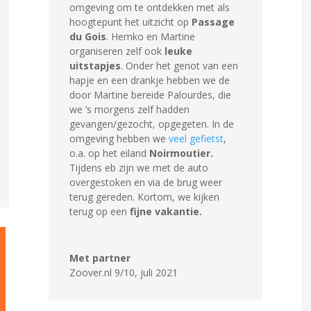
omgeving om te ontdekken met als
hoogtepunt het uitzicht op
Passage
du Gois
. Hemko en Martine
organiseren zelf ook
leuke
uitstapjes
. Onder het genot van een
hapje en een drankje hebben we de
door Martine bereide Palourdes, die
we ’s morgens zelf hadden
gevangen/gezocht, opgegeten. In de
omgeving hebben we
veel gefietst
,
o.a. op het eiland
Noirmoutier.
Tijdens eb zijn we met de auto
overgestoken en via de brug weer
terug gereden. Kortom, we kijken
terug op een
fijne vakantie.
Met partner
Zoover.nl 9/10
,
juli 2021