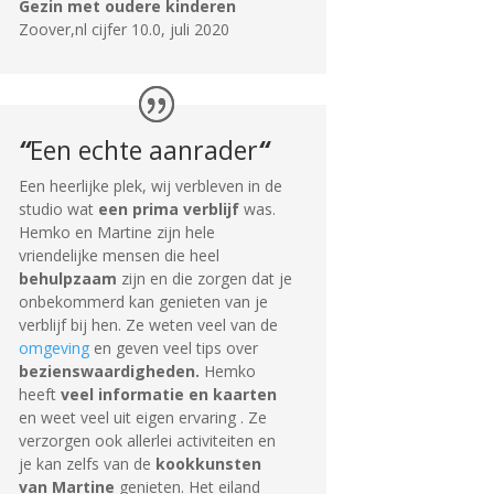
Gezin met oudere kinderen
Zoover,nl cijfer 10.0
,
juli 2020
“
Een echte aanrader
“
Een heerlijke plek, wij verbleven in de
studio wat
een prima verblijf
was.
Hemko en Martine zijn hele
vriendelijke mensen die heel
behulpzaam
zijn en die zorgen dat je
onbekommerd kan genieten van je
verblijf bij hen. Ze weten veel van de
omgeving
en geven veel tips over
bezienswaardigheden.
Hemko
heeft
veel informatie en kaarten
en weet veel uit eigen ervaring . Ze
verzorgen ook allerlei activiteiten en
je kan zelfs van de
kookkunsten
van Martine
genieten. Het eiland