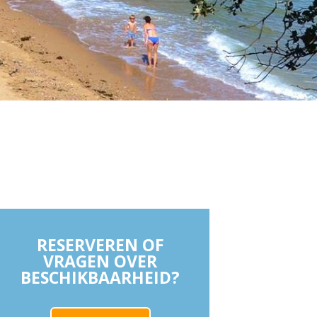
RESERVEREN OF
VRAGEN OVER
BESCHIKBAARHEID?