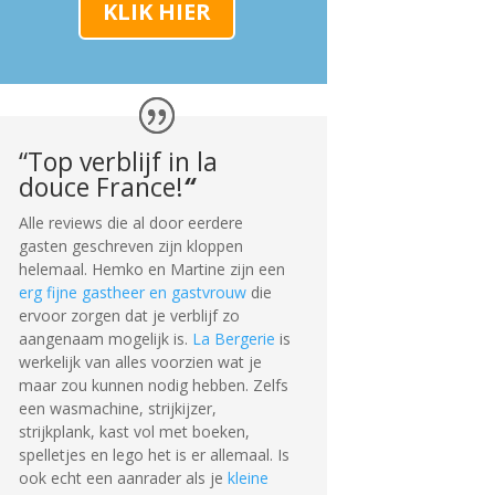
KLIK HIER
“Top verblijf in la
douce France!
“
Alle reviews die al door eerdere
gasten geschreven zijn kloppen
helemaal. Hemko en Martine zijn een
erg fijne gastheer en gastvrouw
die
ervoor zorgen dat je verblijf zo
aangenaam mogelijk is.
La Bergerie
is
werkelijk van alles voorzien wat je
maar zou kunnen nodig hebben. Zelfs
een wasmachine, strijkijzer,
strijkplank, kast vol met boeken,
spelletjes en lego het is er allemaal. Is
ook echt een aanrader als je
kleine