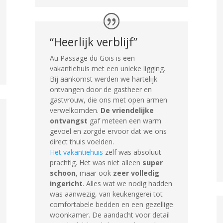
“Heerlijk verblijf”
Au Passage du Gois is een
vakantiehuis met een unieke ligging.
Bij aankomst werden we hartelijk
ontvangen door de gastheer en
gastvrouw, die ons met open armen
verwelkomden.
De vriendelijke
ontvangst
gaf meteen een warm
gevoel en zorgde ervoor dat we ons
direct thuis voelden.
Het vakantiehuis
zelf was absoluut
prachtig. Het was niet alleen
super
schoon
, maar ook
zeer volledig
ingericht
. Alles wat we nodig hadden
was aanwezig, van keukengerei tot
comfortabele bedden en een gezellige
woonkamer. De aandacht voor detail