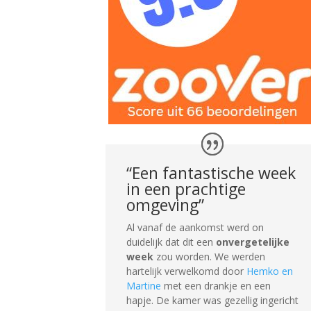
“Een fantastische week
in een prachtige
omgeving”
Al vanaf de aankomst werd on
duidelijk dat dit een
onvergetelijke
week
zou worden. We werden
hartelijk verwelkomd door
Hemko en
Martine
met een drankje en een
hapje. De kamer was gezellig ingericht