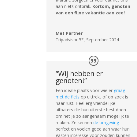
aan niets ontbrak.
Kortom, genoten
van een fijne vakantie aan zee!
Met Partner
Tripadvisor 5*
,
September 2024
“Wij hebben er
genoten!”
Een ideale plaats voor wie er
graag
met de fiets
op uittrekt of op zoek is
naar rust. Heel erg vriendelijke
uitbaters die hun uiterste best doen
om het je zo aangenaam mogelijk te
maken. Ze kennen
de omgeving
perfect en voelen goed aan waar hun
gasten interesse voor zouden kunnen